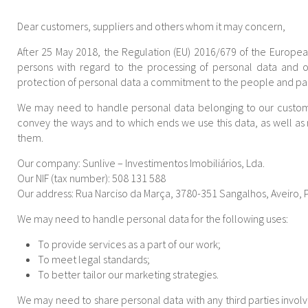
Dear customers, suppliers and others whom it may concern,
After 25 May 2018, the Regulation (EU) 2016/679 of the European
persons with regard to the processing of personal data and 
protection of personal data a commitment to the people and partn
We may need to handle personal data belonging to our customer
convey the ways and to which ends we use this data, as well as 
them.
Our company: Sunlive – Investimentos Imobiliários, Lda.
Our NIF (tax number): 508 131 588
Our address: Rua Narciso da Marça, 3780-351 Sangalhos, Aveiro, 
We may need to handle personal data for the following uses:
To provide services as a part of our work;
To meet legal standards;
To better tailor our marketing strategies.
We may need to share personal data with any third parties involve