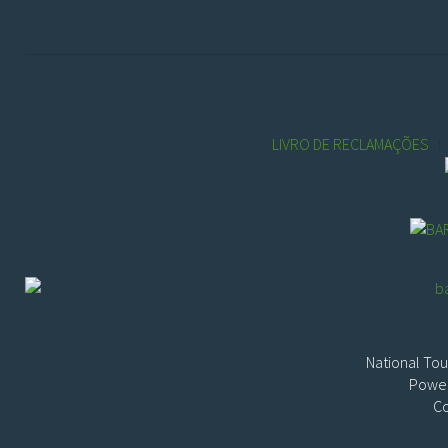
LIVRO DE RECLAMAÇÕES
National Tou
Power
Co