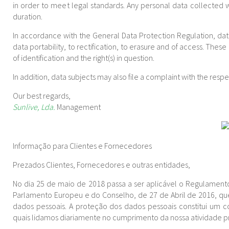
in order to meet legal standards. Any personal data collected wil
duration.
In accordance with the General Data Protection Regulation, data 
data portability, to rectification, to erasure and of access. Thes
of identification and the right(s) in question.
In addition, data subjects may also file a complaint with the respe
Our best regards,
Sunlive, Lda.
Management
Informação para Clientes e Fornecedores
Prezados Clientes, Fornecedores e outras entidades,
No dia 25 de maio de 2018 passa a ser aplicável o Regulament
Parlamento Europeu e do Conselho, de 27 de Abril de 2016, que 
dados pessoais. A proteção dos dados pessoais constitui um 
quais lidamos diariamente no cumprimento da nossa atividade pro