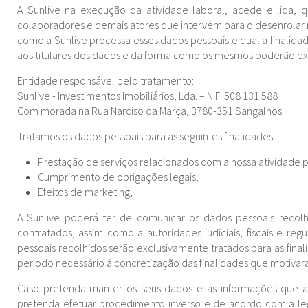
A Sunlive na execução da atividade laboral, acede e lida, q
colaboradores e demais atores que intervém para o desenrolar n
como a Sunlive processa esses dados pessoais e qual a finalid
aos titulares dos dados e da forma como os mesmos poderão ex
Entidade responsável pelo tratamento:
Sunlive - Investimentos Imobiliários, Lda. – NIF: 508 131 588
Com morada na Rua Narciso da Marça, 3780-351 Sangalhos
Tratamos os dados pessoais para as seguintes finalidades:
Prestação de serviços relacionados com a nossa atividade pr
Cumprimento de obrigações legais;
Efeitos de marketing;
A Sunlive poderá ter de comunicar os dados pessoais recolhi
contratados, assim como a autoridades judiciais, fiscais e re
pessoais recolhidos serão exclusivamente tratados para as fin
período necessário à concretização das finalidades que motivar
Caso pretenda manter os seus dados e as informações que a
pretenda efetuar procedimento inverso e de acordo com a legi